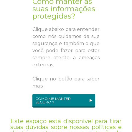
Como manter as
suas informações
protegidas?
Clique abaixo para entender
como nós cuidamos da sua
segurança e também o que
você pode fazer para estar
sempre atento a ameaças
externas.
Clique no botão para saber
mais.
COMO ME MANTER
SEGURO ?
Este espaço está disponível para tirar
suas dúvidas sobre nossas políticas e